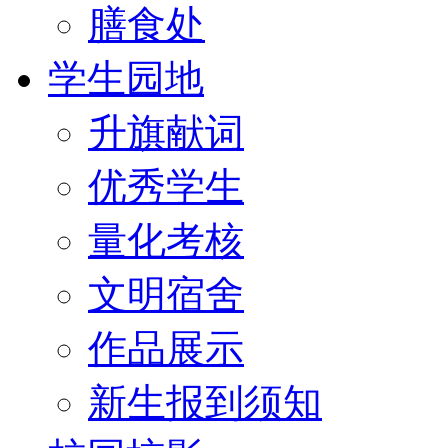
膳食处
学生园地
升旗献词
优秀学生
量化考核
文明宿舍
作品展示
新生报到须知