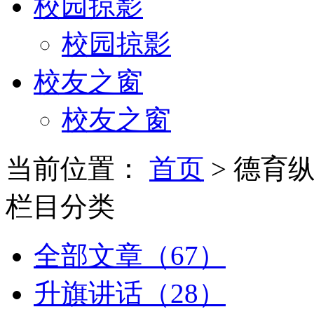
校园掠影
校园掠影
校友之窗
校友之窗
当前位置：
首页
> 德育
栏目分类
全部文章（67）
升旗讲话（28）