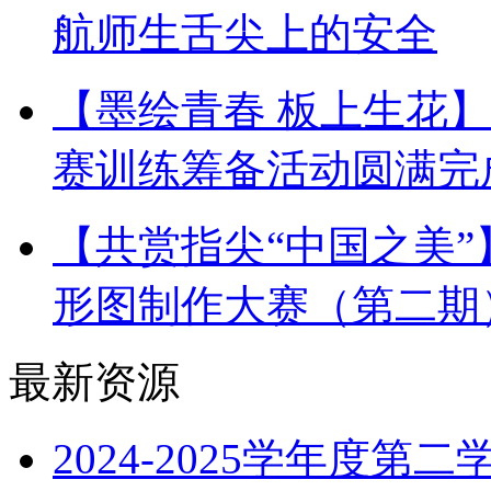
航师生舌尖上的安全
【墨绘青春 板上生花
赛训练筹备活动圆满完
【共赏指尖“中国之美
形图制作大赛（第二期
最新资源
2024-2025学年度