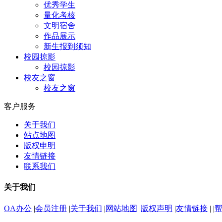
优秀学生
量化考核
文明宿舍
作品展示
新生报到须知
校园掠影
校园掠影
校友之窗
校友之窗
客户服务
关于我们
站点地图
版权申明
友情链接
联系我们
关于我们
OA办公
|
会员注册
|
关于我们
|
网站地图
|
版权声明
|
友情链接
|
|