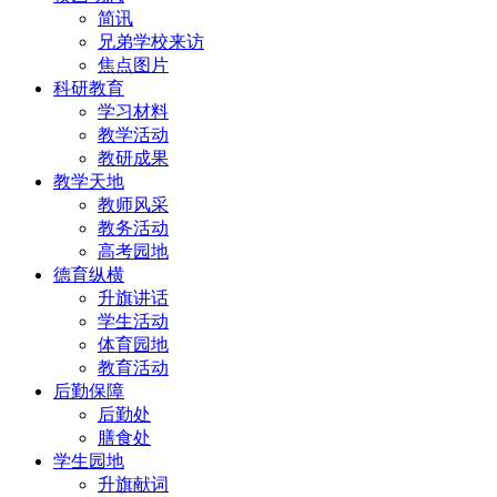
简讯
兄弟学校来访
焦点图片
科研教育
学习材料
教学活动
教研成果
教学天地
教师风采
教务活动
高考园地
德育纵横
升旗讲话
学生活动
体育园地
教育活动
后勤保障
后勤处
膳食处
学生园地
升旗献词