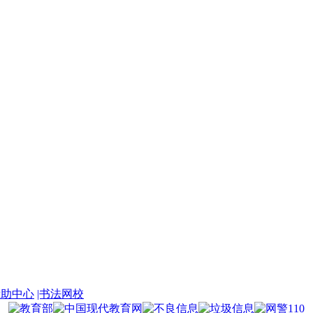
帮助中心
|书法网校