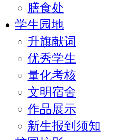
膳食处
学生园地
升旗献词
优秀学生
量化考核
文明宿舍
作品展示
新生报到须知