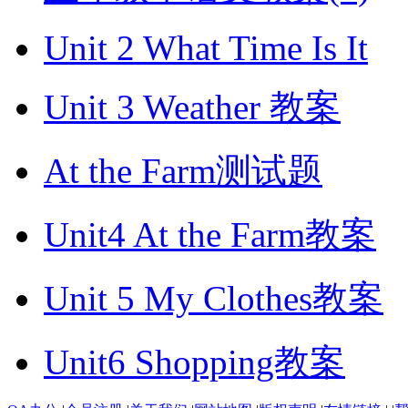
Unit 2 What Time Is It
Unit 3 Weather 教案
At the Farm测试题
Unit4 At the Farm教案
Unit 5 My Clothes教案
Unit6 Shopping教案