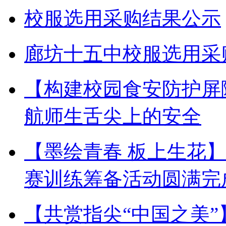
校服选用采购结果公示
廊坊十五中校服选用采
【构建校园食安防护屏
航师生舌尖上的安全
【墨绘青春 板上生花
赛训练筹备活动圆满完
【共赏指尖“中国之美