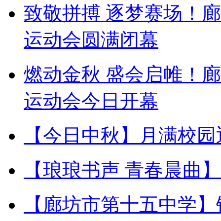
致敬拼搏 逐梦赛场！
运动会圆满闭幕
燃动金秋 盛会启帷！
运动会今日开幕
【今日中秋】月满校园
【琅琅书声 青春晨曲
【廊坊市第十五中学】