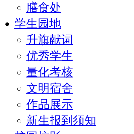
膳食处
学生园地
升旗献词
优秀学生
量化考核
文明宿舍
作品展示
新生报到须知