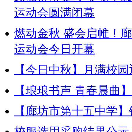
运动会圆满闭幕
燃动金秋 盛会启帷！
运动会今日开幕
【今日中秋】月满校园
【琅琅书声 青春晨曲
【廊坊市第十五中学】
校服选用采购结果公示