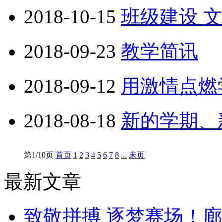
2018-10-15
班级建设 
2018-09-23
教学简讯
2018-09-12
用激情点燃
2018-08-18
新的学期、
第1/10页
首页
1
2
3
4
5
6
7
8
...
末页
最新文章
致敬拼搏 逐梦赛场！