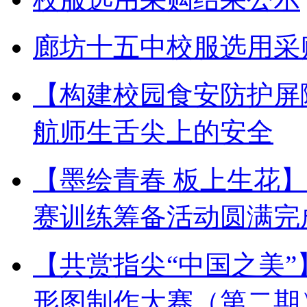
廊坊十五中校服选用采
【构建校园食安防护屏
航师生舌尖上的安全
【墨绘青春 板上生花
赛训练筹备活动圆满完
【共赏指尖“中国之美
形图制作大赛（第二期