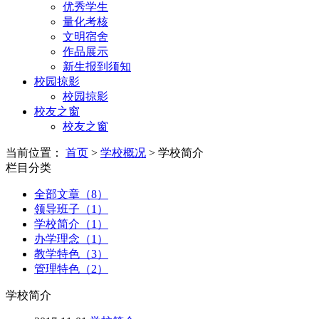
优秀学生
量化考核
文明宿舍
作品展示
新生报到须知
校园掠影
校园掠影
校友之窗
校友之窗
当前位置：
首页
>
学校概况
> 学校简介
栏目分类
全部文章（8）
领导班子（1）
学校简介（1）
办学理念（1）
教学特色（3）
管理特色（2）
学校简介