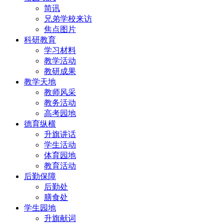
简讯
兄弟学校来访
焦点图片
科研教育
学习材料
教学活动
教研成果
教学天地
教师风采
教务活动
高考园地
德育纵横
升旗讲话
学生活动
体育园地
教育活动
后勤保障
后勤处
膳食处
学生园地
升旗献词