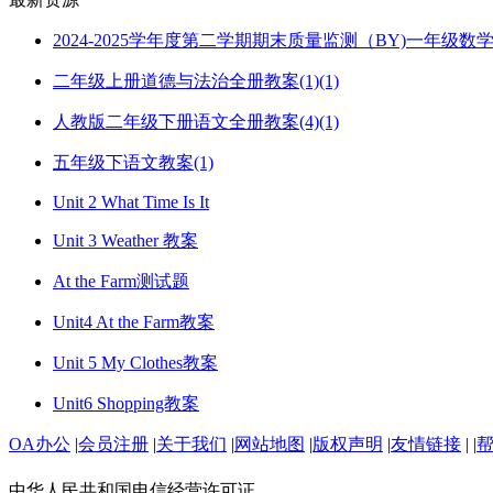
2024-2025学年度第二学期期末质量监测（BY)一年级
二年级上册道德与法治全册教案(1)(1)
人教版二年级下册语文全册教案(4)(1)
五年级下语文教案(1)
Unit 2 What Time Is It
Unit 3 Weather 教案
At the Farm测试题
Unit4 At the Farm教案
Unit 5 My Clothes教案
Unit6 Shopping教案
OA办公
|
会员注册
|
关于我们
|
网站地图
|
版权声明
|
友情链接
|
|
中华人民共和国电信经营许可证