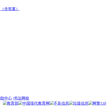
数学（含答案）
帮助中心
|书法网校