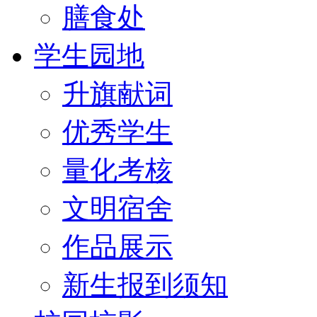
膳食处
学生园地
升旗献词
优秀学生
量化考核
文明宿舍
作品展示
新生报到须知