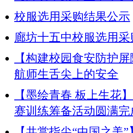
校服选用采购结果公示
廊坊十五中校服选用采
【构建校园食安防护屏
航师生舌尖上的安全
【墨绘青春 板上生花
赛训练筹备活动圆满完
【共赏指尖“中国之美