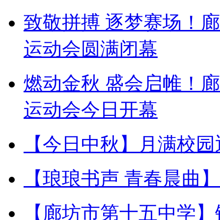
致敬拼搏 逐梦赛场！
运动会圆满闭幕
燃动金秋 盛会启帷！
运动会今日开幕
【今日中秋】月满校园
【琅琅书声 青春晨曲
【廊坊市第十五中学】