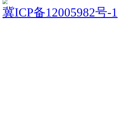
冀ICP备12005982号-1