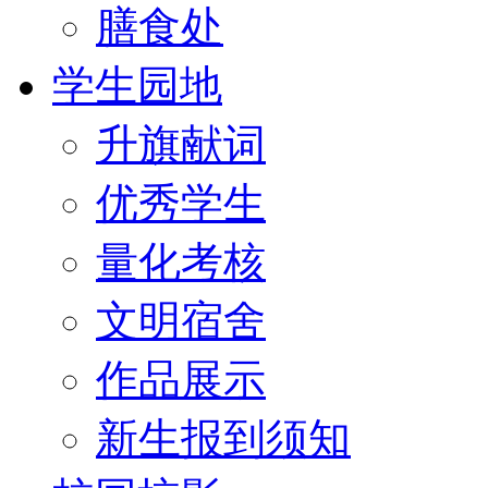
膳食处
学生园地
升旗献词
优秀学生
量化考核
文明宿舍
作品展示
新生报到须知