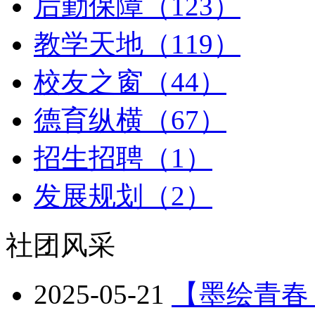
后勤保障（123）
教学天地（119）
校友之窗（44）
德育纵横（67）
招生招聘（1）
发展规划（2）
社团风采
2025-05-21
【墨绘青春