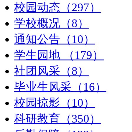
校园动态（297）
学校概况（8）
通知公告（10）
学生园地 （179）
社团风采（8）
毕业生风采（16）
校园掠影（10）
科研教育（350）