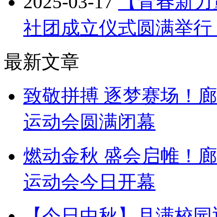
2025-03-17
【青春新力
社团成立仪式圆满举行
最新文章
致敬拼搏 逐梦赛场！
运动会圆满闭幕
燃动金秋 盛会启帷！
运动会今日开幕
【今日中秋】月满校园