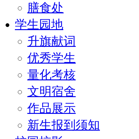
膳食处
学生园地
升旗献词
优秀学生
量化考核
文明宿舍
作品展示
新生报到须知