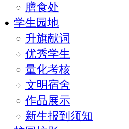
膳食处
学生园地
升旗献词
优秀学生
量化考核
文明宿舍
作品展示
新生报到须知