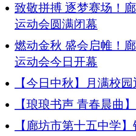
致敬拼搏 逐梦赛场！
运动会圆满闭幕
燃动金秋 盛会启帷！
运动会今日开幕
【今日中秋】月满校园
【琅琅书声 青春晨曲
【廊坊市第十五中学】