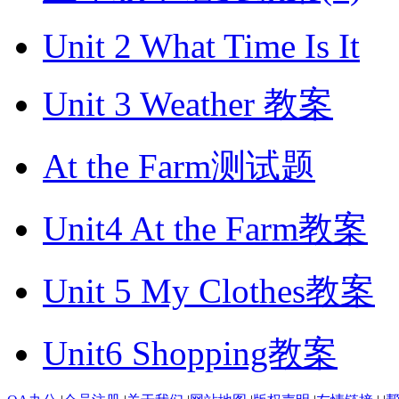
Unit 2 What Time Is It
Unit 3 Weather 教案
At the Farm测试题
Unit4 At the Farm教案
Unit 5 My Clothes教案
Unit6 Shopping教案