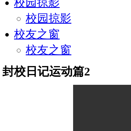
校园掠影
校园掠影
校友之窗
校友之窗
封校日记运动篇2