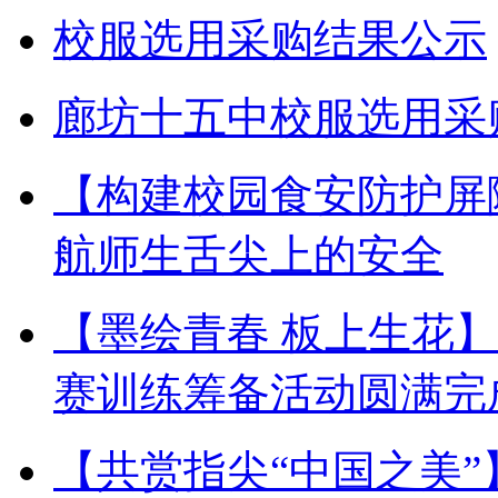
校服选用采购结果公示
廊坊十五中校服选用采
【构建校园食安防护屏
航师生舌尖上的安全
【墨绘青春 板上生花
赛训练筹备活动圆满完
【共赏指尖“中国之美