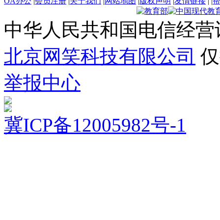
OA办公
|
会员注册
|
关于我们
|
网站地图
|
版权声明
|
友情链接
|
|
中华人民共和国电信经营
北京网笑科技有限公司
仅
举报中心
冀ICP备12005982号-1