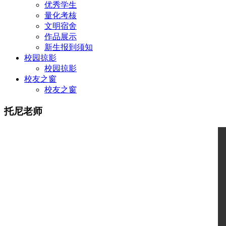
优秀学生
量化考核
文明宿舍
作品展示
新生报到须知
校园掠影
校园掠影
校友之窗
校友之窗
托尼老师