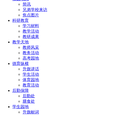
简讯
兄弟学校来访
焦点图片
科研教育
学习材料
教学活动
教研成果
教学天地
教师风采
教务活动
高考园地
德育纵横
升旗讲话
学生活动
体育园地
教育活动
后勤保障
后勤处
膳食处
学生园地
升旗献词