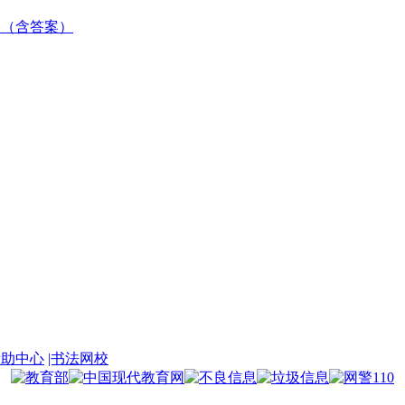
数学（含答案）
帮助中心
|书法网校