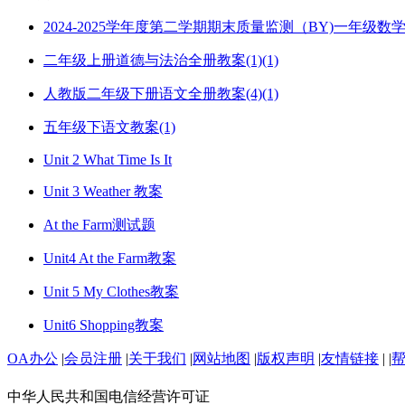
2024-2025学年度第二学期期末质量监测（BY)一年级
二年级上册道德与法治全册教案(1)(1)
人教版二年级下册语文全册教案(4)(1)
五年级下语文教案(1)
Unit 2 What Time Is It
Unit 3 Weather 教案
At the Farm测试题
Unit4 At the Farm教案
Unit 5 My Clothes教案
Unit6 Shopping教案
OA办公
|
会员注册
|
关于我们
|
网站地图
|
版权声明
|
友情链接
|
|
中华人民共和国电信经营许可证