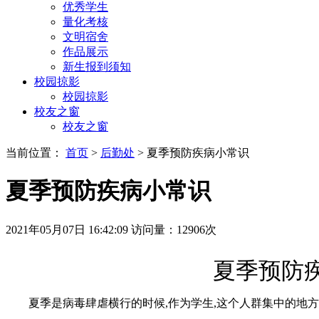
优秀学生
量化考核
文明宿舍
作品展示
新生报到须知
校园掠影
校园掠影
校友之窗
校友之窗
当前位置：
首页
>
后勤处
> 夏季预防疾病小常识
夏季预防疾病小常识
2021年05月07日 16:42:09
访问量：
12906
次
夏季预防疾
夏季是病毒肆虐横行的时候,作为学生,这个人群集中的地方