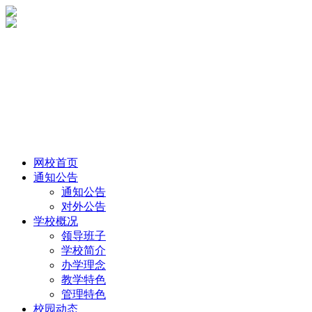
网校首页
通知公告
通知公告
对外公告
学校概况
领导班子
学校简介
办学理念
教学特色
管理特色
校园动态