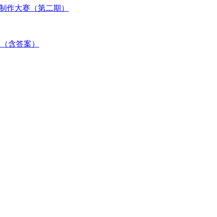
图制作大赛（第二期）
数学（含答案）