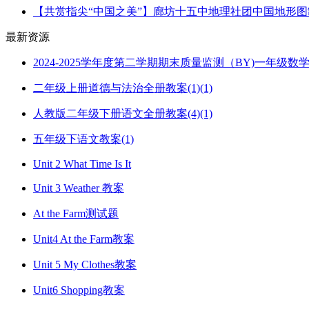
【共赏指尖“中国之美”】廊坊十五中地理社团中国地形
最新资源
2024-2025学年度第二学期期末质量监测（BY)一年级
二年级上册道德与法治全册教案(1)(1)
人教版二年级下册语文全册教案(4)(1)
五年级下语文教案(1)
Unit 2 What Time Is It
Unit 3 Weather 教案
At the Farm测试题
Unit4 At the Farm教案
Unit 5 My Clothes教案
Unit6 Shopping教案