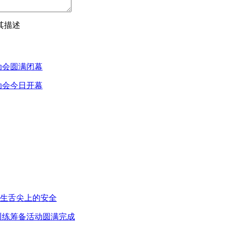
其描述
动会圆满闭幕
动会今日开幕
生舌尖上的安全
训练筹备活动圆满完成