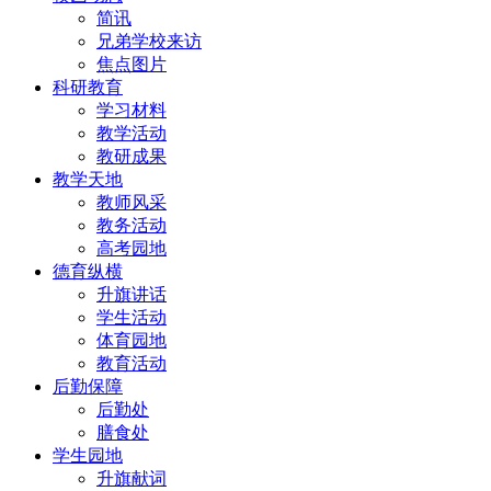
简讯
兄弟学校来访
焦点图片
科研教育
学习材料
教学活动
教研成果
教学天地
教师风采
教务活动
高考园地
德育纵横
升旗讲话
学生活动
体育园地
教育活动
后勤保障
后勤处
膳食处
学生园地
升旗献词