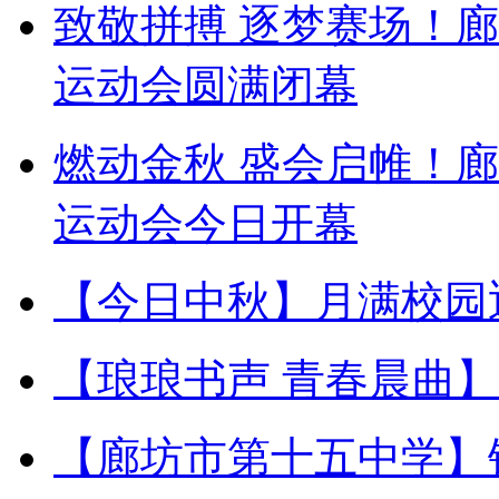
致敬拼搏 逐梦赛场！
运动会圆满闭幕
燃动金秋 盛会启帷！
运动会今日开幕
【今日中秋】月满校园
【琅琅书声 青春晨曲
【廊坊市第十五中学】