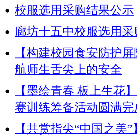
校服选用采购结果公示
廊坊十五中校服选用采
【构建校园食安防护屏
航师生舌尖上的安全
【墨绘青春 板上生花
赛训练筹备活动圆满完
【共赏指尖“中国之美