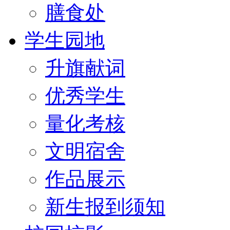
膳食处
学生园地
升旗献词
优秀学生
量化考核
文明宿舍
作品展示
新生报到须知