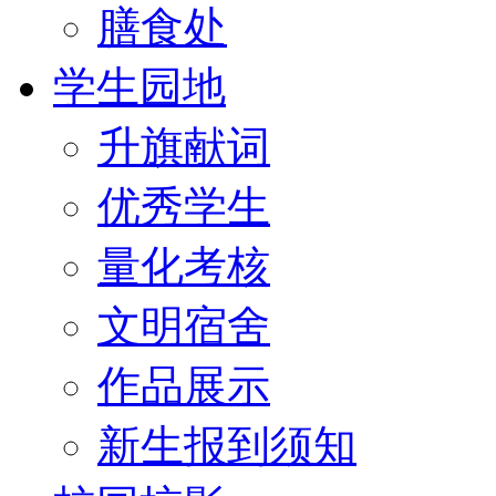
膳食处
学生园地
升旗献词
优秀学生
量化考核
文明宿舍
作品展示
新生报到须知