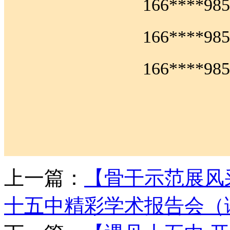
166****
166****
166****
上一篇：
【骨干示范展风
十五中精彩学术报告会（