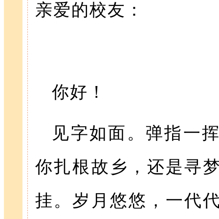
亲爱的校友：
你好！
见字如面。弹指一
你扎根故乡，还是寻
挂。岁月悠悠，一代