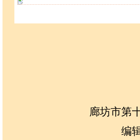
廊坊市第
编