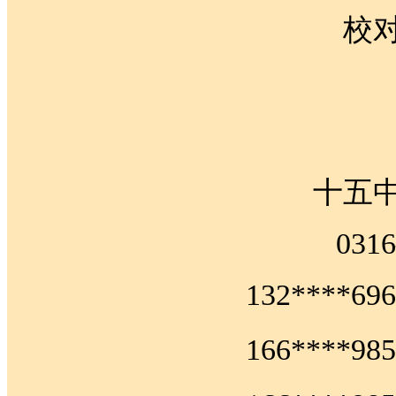
校
十五
031
132****
166****