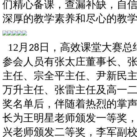
们精心备课，查漏补缺，自
深厚的教学素养和尽心的教
12
月
日，高效课堂大赛总
28
参会人员有张太庄董事长、
主任、宗全平主任、尹新民
万升主任、张雷主任及高一
奖名单后，伴随着热烈的掌
长为王明星老师颁发一等奖
兴老师颁发二等奖，李军副