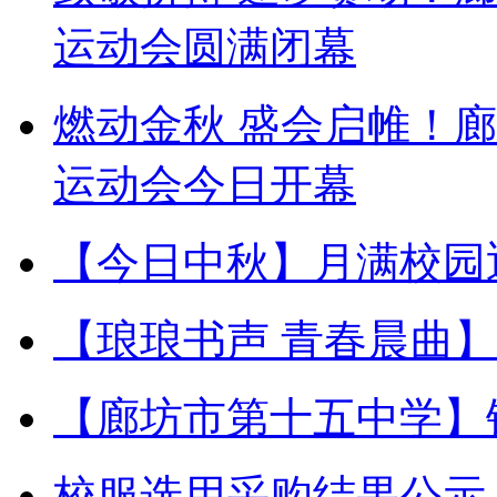
运动会圆满闭幕
燃动金秋 盛会启帷！
运动会今日开幕
【今日中秋】月满校园
【琅琅书声 青春晨曲
【廊坊市第十五中学】
校服选用采购结果公示