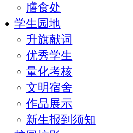
膳食处
学生园地
升旗献词
优秀学生
量化考核
文明宿舍
作品展示
新生报到须知