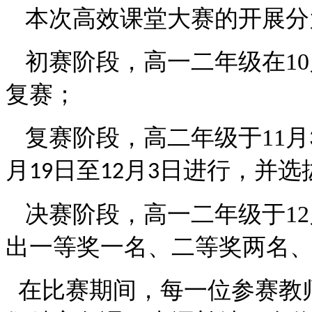
本次高效课堂大赛的开展分
初赛阶段，高一二年级在
10
复赛；
复赛阶段，高二年级于
11
月
月
日至
月
日进行，并选
19
12
3
决赛阶段，高一二年级于
12
出一等奖一名、二等奖两名
在比赛期间，每一位参赛教