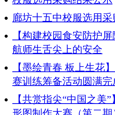
廊坊十五中校服选用采
【构建校园食安防护屏
航师生舌尖上的安全
【墨绘青春 板上生花
赛训练筹备活动圆满完
【共赏指尖“中国之美
形图制作大赛（第二期