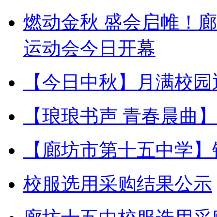
燃动金秋 盛会启帷！
运动会今日开幕
【今日中秋】月满校园
【琅琅书声 青春晨曲
【廊坊市第十五中学】
校服选用采购结果公示