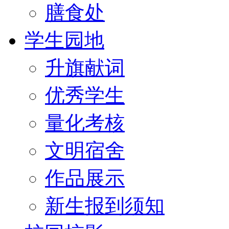
膳食处
学生园地
升旗献词
优秀学生
量化考核
文明宿舍
作品展示
新生报到须知