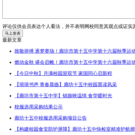
评论仅供会员表达个人看法，并不表明网校同意其观点或证实
最新文章
致敬拼搏 逐梦赛场！廊坊市第十五中学第十六届秋季运
燃动金秋 盛会启帷！廊坊市第十五中学第十六届秋季运
【今日中秋】月满校园迎双节 家国同心启新程
【琅琅书声 青春晨曲】廊坊十五中校园晨读风采
【廊坊市第十五中学】锦旗映温情 食堂暖时光
校服选用采购结果公示
廊坊十五中校服选用采购项目公告
【构建校园食安防护屏障】廊坊十五中快检室精准护航师