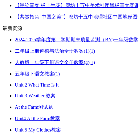
【墨绘青春 板上生花】廊坊十五中美术社团黑板画大赛
【共赏指尖“中国之美”】廊坊十五中地理社团中国地形
最新资源
2024-2025学年度第二学期期末质量监测（BY)一年级
二年级上册道德与法治全册教案(1)(1)
人教版二年级下册语文全册教案(4)(1)
五年级下语文教案(1)
Unit 2 What Time Is It
Unit 3 Weather 教案
At the Farm测试题
Unit4 At the Farm教案
Unit 5 My Clothes教案