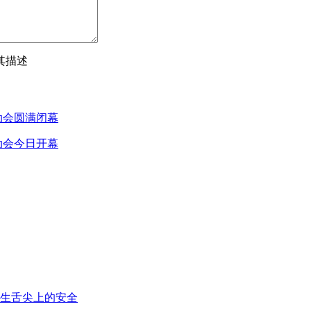
其描述
动会圆满闭幕
动会今日开幕
生舌尖上的安全