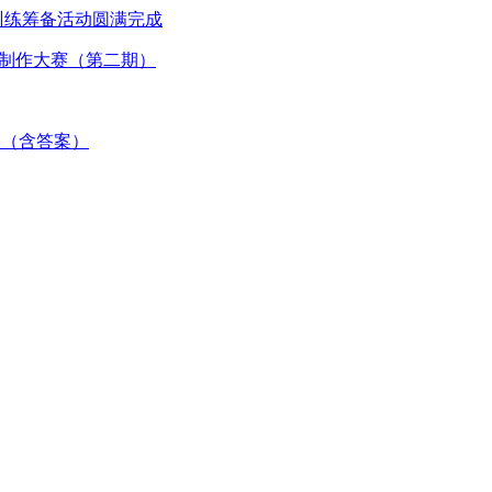
训练筹备活动圆满完成
图制作大赛（第二期）
数学（含答案）