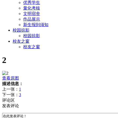
优秀学生
量化考核
文明宿舍
作品展示
新生报到须知
校园掠影
校园掠影
校友之窗
校友之窗
2
查看原图
描述信息：
上一张：
1
下一张：
3
评论区
发表评论