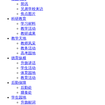
简讯
兄弟学校来访
焦点图片
科研教育
学习材料
教学活动
教研成果
教学天地
教师风采
教务活动
高考园地
德育纵横
升旗讲话
学生活动
体育园地
教育活动
后勤保障
后勤处
膳食处
学生园地
升旗献词