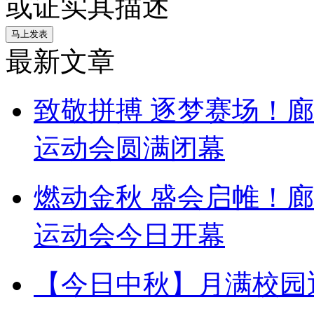
或证实其描述
最新文章
致敬拼搏 逐梦赛场！
运动会圆满闭幕
燃动金秋 盛会启帷！
运动会今日开幕
【今日中秋】月满校园