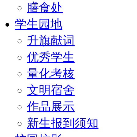
膳食处
学生园地
升旗献词
优秀学生
量化考核
文明宿舍
作品展示
新生报到须知