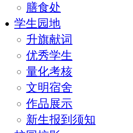
膳食处
学生园地
升旗献词
优秀学生
量化考核
文明宿舍
作品展示
新生报到须知