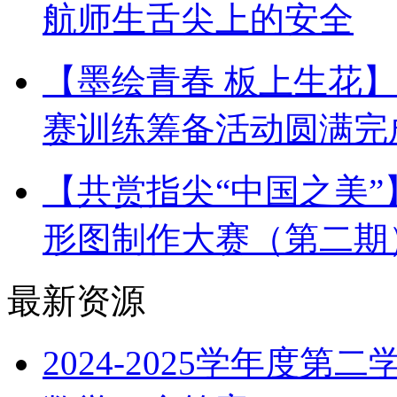
航师生舌尖上的安全
【墨绘青春 板上生花
赛训练筹备活动圆满完
【共赏指尖“中国之美
形图制作大赛（第二期
最新资源
2024-2025学年度