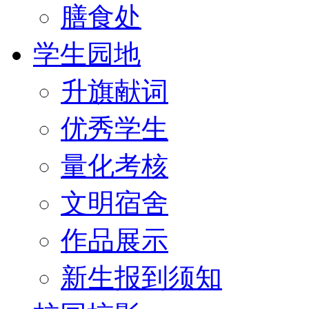
膳食处
学生园地
升旗献词
优秀学生
量化考核
文明宿舍
作品展示
新生报到须知