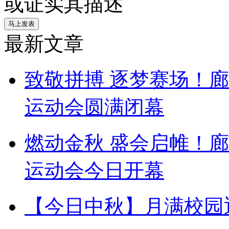
或证实其描述
最新文章
致敬拼搏 逐梦赛场！
运动会圆满闭幕
燃动金秋 盛会启帷！
运动会今日开幕
【今日中秋】月满校园