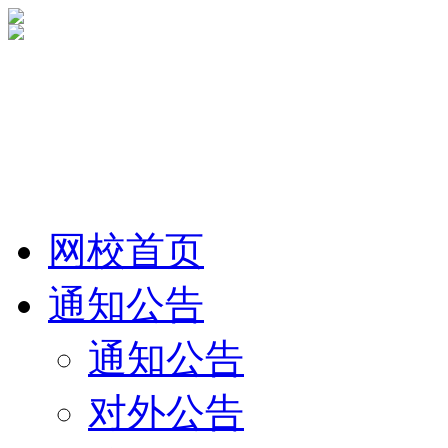
网校首页
通知公告
通知公告
对外公告