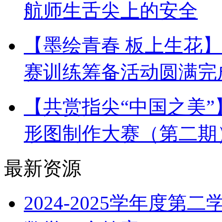
航师生舌尖上的安全
【墨绘青春 板上生花
赛训练筹备活动圆满完
【共赏指尖“中国之美
形图制作大赛（第二期
最新资源
2024-2025学年度