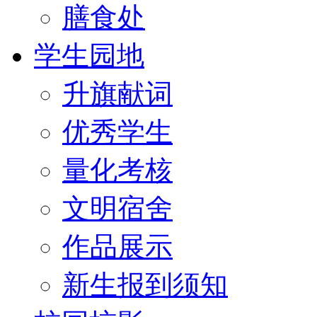
膳食处
学生园地
升旗献词
优秀学生
量化考核
文明宿舍
作品展示
新生报到须知