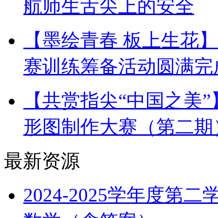
航师生舌尖上的安全
【墨绘青春 板上生花
赛训练筹备活动圆满完
【共赏指尖“中国之美
形图制作大赛（第二期
最新资源
2024-2025学年度