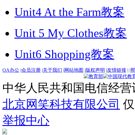
Unit4 At the Farm教案
Unit 5 My Clothes教案
Unit6 Shopping教案
OA办公
|
会员注册
|
关于我们
|
网站地图
|
版权声明
|
友情链接
|
|
中华人民共和国电信经营
北京网笑科技有限公司
仅
举报中心