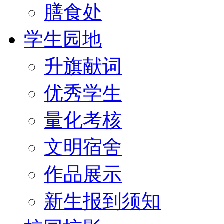
膳食处
学生园地
升旗献词
优秀学生
量化考核
文明宿舍
作品展示
新生报到须知